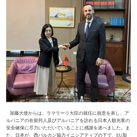
加藤大使からは、ラマラーリ大臣の就任に祝意を表し、ア
ルバニアの在留邦人及びアルバニアを訪れる日本人観光客の
安全確保に尽力いただいていることに感謝を述べました。ま
た、日本が、西バルカン協力イニシアティブの下で、EU加