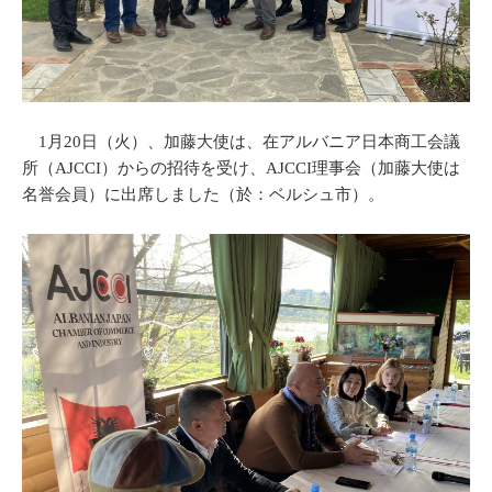
1月20日（火）、加藤大使は、在アルバニア日本商工会議
所（AJCCI）からの招待を受け、AJCCI理事会（加藤大使は
名誉会員）に出席しました（於：ベルシュ市）。