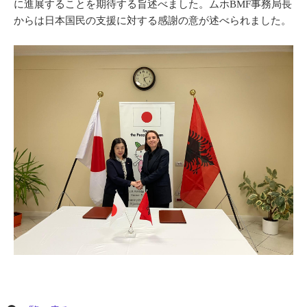
に進展することを期待する旨述べました。ムホBMF事務局長
からは日本国民の支援に対する感謝の意が述べられました。