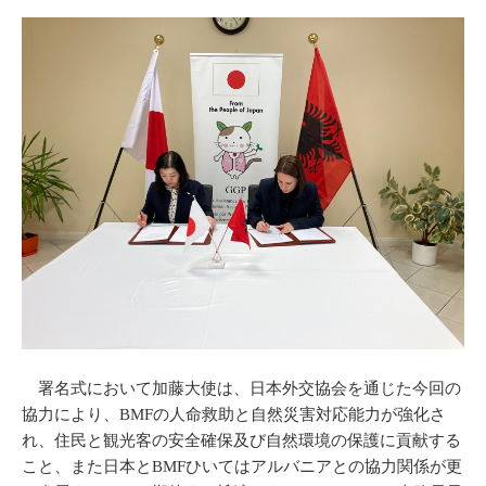
署名式において加藤大使は、日本外交協会を通じた今回の
協力により、BMFの人命救助と自然災害対応能力が強化さ
れ、住民と観光客の安全確保及び自然環境の保護に貢献する
こと、また日本とBMFひいてはアルバニアとの協力関係が更