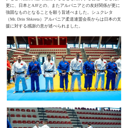
更に、日本とAJFとの、またアルバニアとの友好関係が更に
強固なものとなることを願う旨述べました。シュクレタ
（Mr. Drin Shkreta）アルバニア柔道連盟会長からは日本の支
援に対する感謝の意が述べられました。