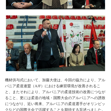
機材供与式において、加藤大使は、今回の協力により、アル
バニア柔道連盟（AJF）における練習環境が改善されるこ
と、またそれにより、アルバニアの柔道技術の改善につなが
ること、更には柔道の地域・国際大会のアルバニアへの誘致
につながり、近い将来、アルバニアの柔道選手がオリンピッ
クなどの国際大会で活躍することを期待する旨述べました。