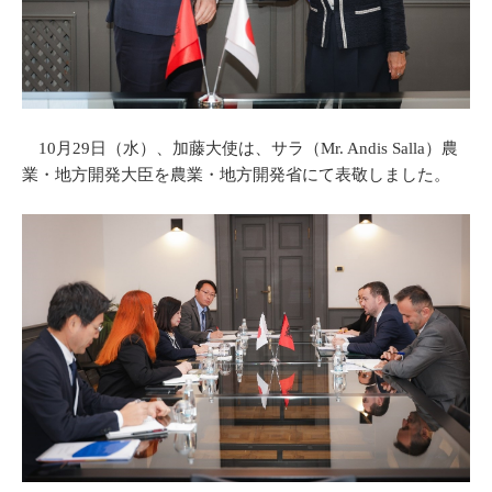
10月29日（水）、加藤大使は、サラ（Mr. Andis Salla）農
業・地方開発大臣を農業・地方開発省にて表敬しました。