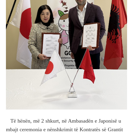
Të hënën, më 2 shkurt, në Ambasadën e Japonisë u
mbajt ceremonia e nënshkrimit të Kontratës së Grantit