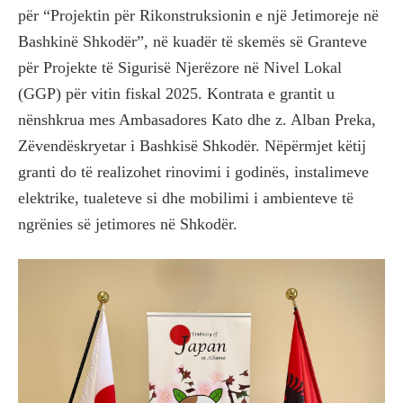
për “Projektin për Rikonstruksionin e një Jetimoreje në
Bashkinë Shkodër”, në kuadër të skemës së Granteve
për Projekte të Sigurisë Njerëzore në Nivel Lokal
(GGP) për vitin fiskal 2025. Kontrata e grantit u
nënshkrua mes Ambasadores Kato dhe z. Alban Preka,
Zëvendëskryetar i Bashkisë Shkodër. Nëpërmjet këtij
granti do të realizohet rinovimi i godinës, instalimeve
elektrike, tualeteve si dhe mobilimi i ambienteve të
ngrënies së jetimores në Shkodër.