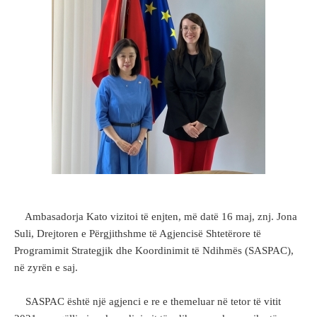
Ambasadorja Kato vizitoi të enjten, më datë 16 maj, znj. Jona
Suli, Drejtoren e Përgjithshme të Agjencisë Shtetërore të
Programimit Strategjik dhe Koordinimit të Ndihmës (SASPAC),
në zyrën e saj.
SASPAC është një agjenci e re e themeluar në tetor të vitit