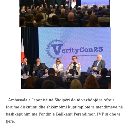
Ambasada e Japonisë në Shqipëri do të vazhdojë të ofrojë
forume diskutimi dhe shkëmbimi kuptimplotë të mendimeve në
bashkëpunim me Fondin e Ballkanit Perëndimor, IVF si dhe të
tjerë.