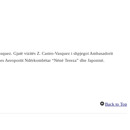
asquez. Gjatë vizitës Z. Castro-Vasquez i shpjegoi Ambasadorit
t mes Aeroportit Ndërkombëtar “Nënë Tereza” dhe Japonisë.
Back to Top