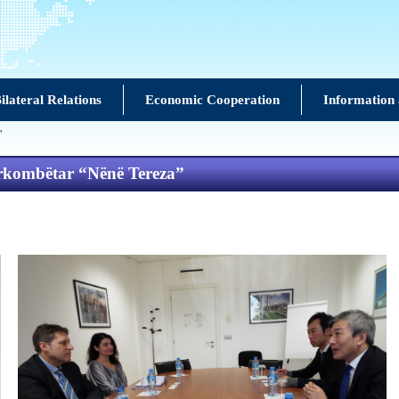
ilateral Relations
Economic Cooperation
Information 
”
ërkombëtar “Nënë Tereza”