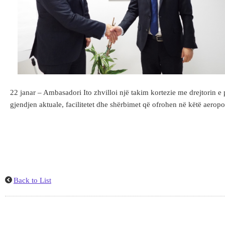
22 janar – Ambasadori Ito zhvilloi një takim kortezie me drejtorin 
gjendjen aktuale, facilitetet dhe shërbimet që ofrohen në këtë aer
Back to List